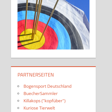
PARTNERSEITEN
Bogensport Deutschland
BuecherSammler
Killakops ("kopfüber")
Kuriose Tierwelt