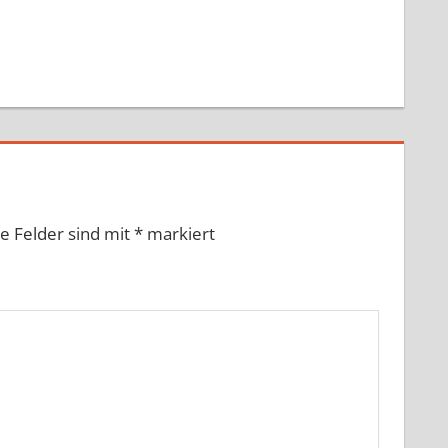
he Felder sind mit
*
markiert