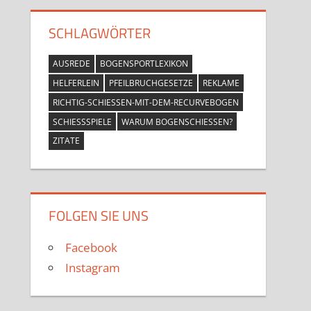
SCHLAGWÖRTER
AUSREDE
BOGENSPORTLEXIKON
HELFERLEIN
PFEILBRUCHGESETZE
REKLAME
RICHTIG-SCHIESSEN-MIT-DEM-RECURVEBOGEN
SCHIESSSPIELE
WARUM BOGENSCHIESSEN?
ZITATE
FOLGEN SIE UNS
Facebook
Instagram