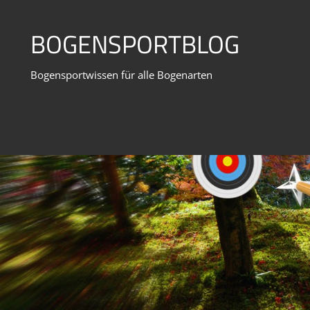
Zum
Inhalt
BOGENSPORTBLOG
springen
Bogensportwissen für alle Bogenarten