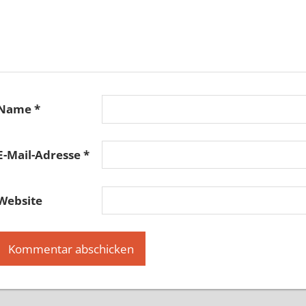
Name
*
E-Mail-Adresse
*
Website