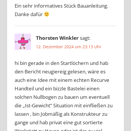
Ein sehr informatives Stück Bauanleitung.
Danke dafür
Thorsten Winkler
sagt:
12. Dezember 2024 um 23:13 Uhr
hi bin gerade in den Startlöchern und hab
den Bericht neugiereig gelesen, wäre es
auch eine Idee mit einem echten Recurve
Handteil und ein bizzle Bastelei einen
solchen Nullbogen zu bauen um eventuell
die „Ist-Gewicht“ Situation mit einfließen zu
lassen , bin Jobmäßig als Konstrukteur zu
gange und hab privat eine gut sortierte
Werkstatt zu Hause oder ist das zu viel