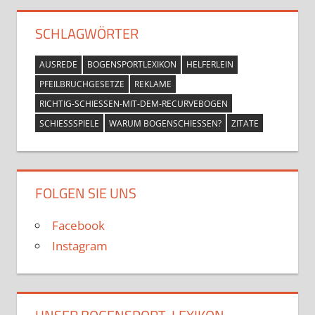
SCHLAGWÖRTER
AUSREDE
BOGENSPORTLEXIKON
HELFERLEIN
PFEILBRUCHGESETZE
REKLAME
RICHTIG-SCHIESSEN-MIT-DEM-RECURVEBOGEN
SCHIESSSPIELE
WARUM BOGENSCHIESSEN?
ZITATE
FOLGEN SIE UNS
Facebook
Instagram