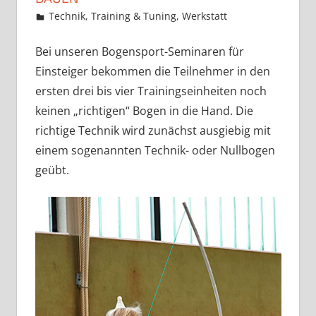
23. August 2018
Martina Berg
Technik, Training & Tuning
,
Werkstatt
3 Kommentare
Bei unseren Bogensport-Seminaren für
Einsteiger bekommen die Teilnehmer in den
ersten drei bis vier Trainingseinheiten noch
keinen „richtigen“ Bogen in die Hand. Die
richtige Technik wird zunächst ausgiebig mit
einem sogenannten Technik- oder Nullbogen
geübt.