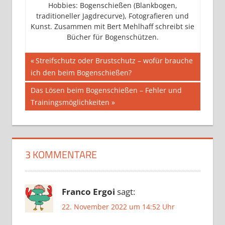
Hobbies: Bogenschießen (Blankbogen,
traditioneller Jagdrecurve), Fotografieren und
Kunst. Zusammen mit Bert Mehlhaff schreibt sie
Bücher für Bogenschützen.
Beitragsnavigation
Vorheriger
Streifschutz oder Brustschutz – wofür brauche
Beitrag:
ich den beim Bogenschießen?
Nächster
Das Lösen beim Bogenschießen – Fehler und
Beitrag:
Trainingsmöglichkeiten
3 KOMMENTARE
Franco Ergoi
sagt:
22. November 2022 um 14:52 Uhr