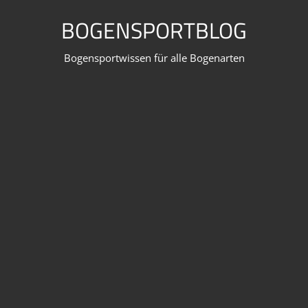
Zum
BOGENSPORTBLOG
Inhalt
springen
Bogensportwissen für alle Bogenarten