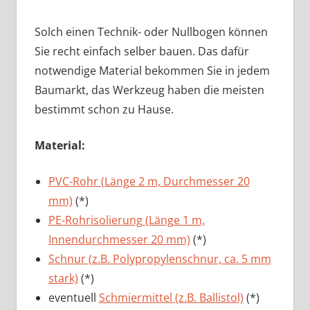
Solch einen Technik- oder Nullbogen können
Sie recht einfach selber bauen. Das dafür
notwendige Material bekommen Sie in jedem
Baumarkt, das Werkzeug haben die meisten
bestimmt schon zu Hause.
Material:
PVC-Rohr (Länge 2 m, Durchmesser 20
mm)
(*)
PE-Rohrisolierung (Länge 1 m,
Innendurchmesser 20 mm)
(*)
Schnur (z.B. Polypropylenschnur, ca. 5 mm
stark)
(*)
eventuell
Schmiermittel (z.B. Ballistol)
(*)