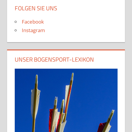
FOLGEN SIE UNS
Facebook
Instagram
UNSER BOGENSPORT-LEXIKON