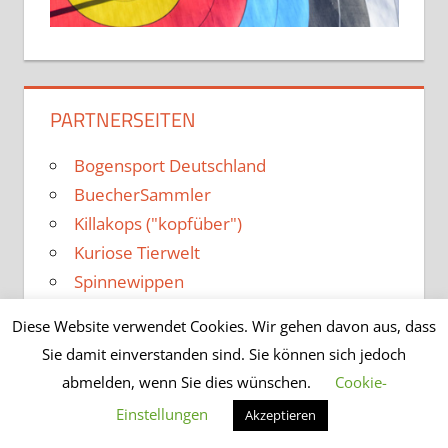
PARTNERSEITEN
Bogensport Deutschland
BuecherSammler
Killakops ("kopfüber")
Kuriose Tierwelt
Spinnewippen
Diese Website verwendet Cookies. Wir gehen davon aus, dass
Sie damit einverstanden sind. Sie können sich jedoch
abmelden, wenn Sie dies wünschen.
Cookie-
WordPress-Theme: Tortuga von ThemeZee.
Einstellungen
Akzeptieren