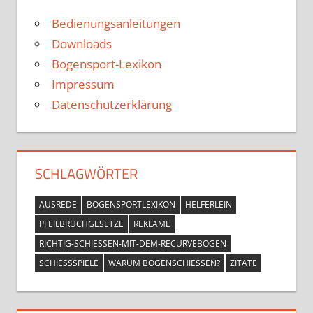
Bedienungsanleitungen
Downloads
Bogensport-Lexikon
Impressum
Datenschutzerklärung
SCHLAGWÖRTER
AUSREDE
BOGENSPORTLEXIKON
HELFERLEIN
PFEILBRUCHGESETZE
REKLAME
RICHTIG-SCHIESSEN-MIT-DEM-RECURVEBOGEN
SCHIESSSPIELE
WARUM BOGENSCHIESSEN?
ZITATE