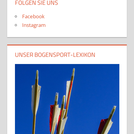
FOLGEN SIE UNS
Facebook
Instagram
UNSER BOGENSPORT-LEXIKON