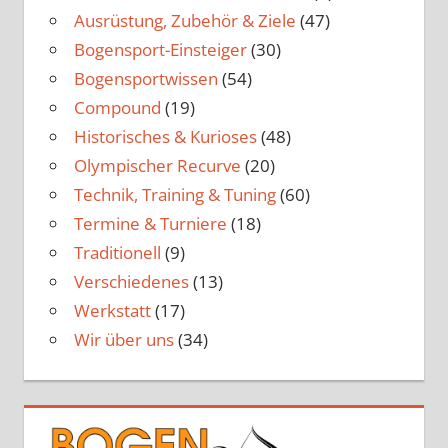
Ausrüstung, Zubehör & Ziele
(47)
Bogensport-Einsteiger
(30)
Bogensportwissen
(54)
Compound
(19)
Historisches & Kurioses
(48)
Olympischer Recurve
(20)
Technik, Training & Tuning
(60)
Termine & Turniere
(18)
Traditionell
(9)
Verschiedenes
(13)
Werkstatt
(17)
Wir über uns
(34)