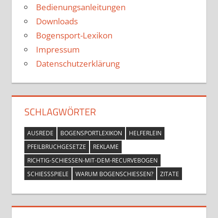
Bedienungsanleitungen
Downloads
Bogensport-Lexikon
Impressum
Datenschutzerklärung
SCHLAGWÖRTER
AUSREDE
BOGENSPORTLEXIKON
HELFERLEIN
PFEILBRUCHGESETZE
REKLAME
RICHTIG-SCHIESSEN-MIT-DEM-RECURVEBOGEN
SCHIESSSPIELE
WARUM BOGENSCHIESSEN?
ZITATE