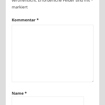
veröffentlicht.
Erforderliche Felder sind mit
*
markiert
Kommentar
*
Name
*