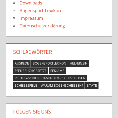
Downloads
Bogensport-Lexikon
Impressum
Datenschutzerklärung
SCHLAGWÖRTER
AUSREDE
BOGENSPORTLEXIKON
HELFERLEIN
PFEILBRUCHGESETZE
REKLAME
RICHTIG-SCHIESSEN-MIT-DEM-RECURVEBOGEN
SCHIESSSPIELE
WARUM BOGENSCHIESSEN?
ZITATE
FOLGEN SIE UNS