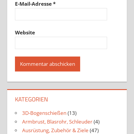
E-Mail-Adresse
*
Website
KATEGORIEN
3D-Bogenschießen
(13)
Armbrust, Blasrohr, Schleuder
(4)
Ausrüstung, Zubehör & Ziele
(47)