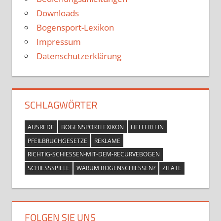
Downloads
Bogensport-Lexikon
Impressum
Datenschutzerklärung
SCHLAGWÖRTER
AUSREDE
BOGENSPORTLEXIKON
HELFERLEIN
PFEILBRUCHGESETZE
REKLAME
RICHTIG-SCHIESSEN-MIT-DEM-RECURVEBOGEN
SCHIESSSPIELE
WARUM BOGENSCHIESSEN?
ZITATE
FOLGEN SIE UNS