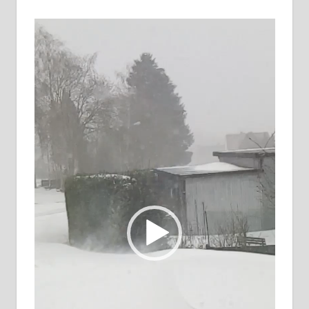
Video-
Player