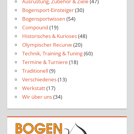
Ausrüstung, Zubehör & Ziele
(47)
Bogensport-Einsteiger
(30)
Bogensportwissen
(54)
Compound
(19)
Historisches & Kurioses
(48)
Olympischer Recurve
(20)
Technik, Training & Tuning
(60)
Termine & Turniere
(18)
Traditionell
(9)
Verschiedenes
(13)
Werkstatt
(17)
Wir über uns
(34)