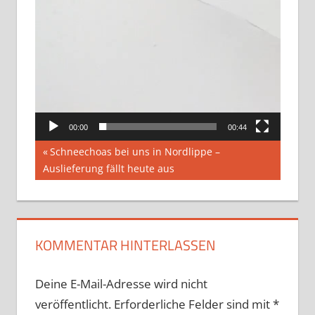
00:00
00:44
Beitragsnavigation
Vorheriger
Schneechoas bei uns in Nordlippe –
Beitrag:
Auslieferung fällt heute aus
KOMMENTAR HINTERLASSEN
Deine E-Mail-Adresse wird nicht
veröffentlicht.
Erforderliche Felder sind mit
*