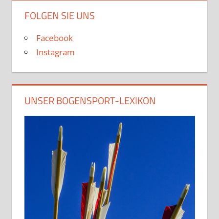
FOLGEN SIE UNS
Facebook
Instagram
UNSER BOGENSPORT-LEXIKON