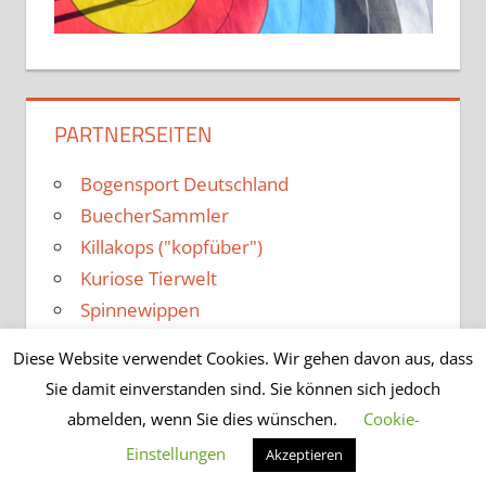
PARTNERSEITEN
Bogensport Deutschland
BuecherSammler
Killakops ("kopfüber")
Kuriose Tierwelt
Spinnewippen
Diese Website verwendet Cookies. Wir gehen davon aus, dass
Sie damit einverstanden sind. Sie können sich jedoch
abmelden, wenn Sie dies wünschen.
Cookie-
WordPress-Theme: Tortuga von ThemeZee.
Einstellungen
Akzeptieren