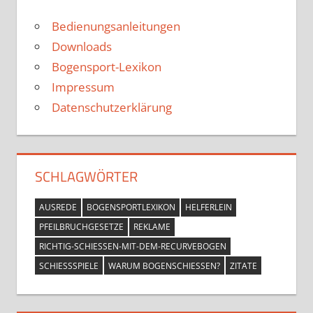
Bedienungsanleitungen
Downloads
Bogensport-Lexikon
Impressum
Datenschutzerklärung
SCHLAGWÖRTER
AUSREDE
BOGENSPORTLEXIKON
HELFERLEIN
PFEILBRUCHGESETZE
REKLAME
RICHTIG-SCHIESSEN-MIT-DEM-RECURVEBOGEN
SCHIESSSPIELE
WARUM BOGENSCHIESSEN?
ZITATE