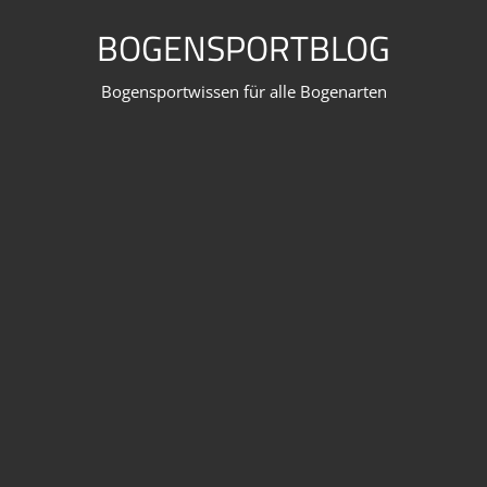
Zum
BOGENSPORTBLOG
Inhalt
springen
Bogensportwissen für alle Bogenarten