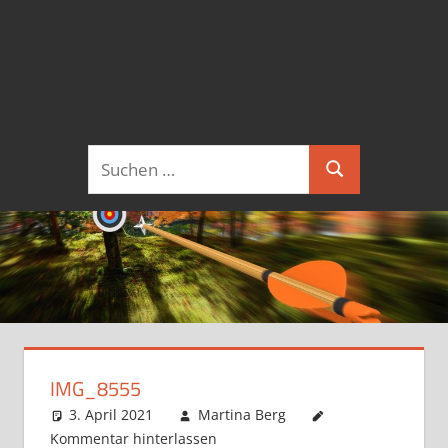
Suchen
Suchen
nach:
IMG_8555
3. April 2021
Martina Berg
Kommentar hinterlassen