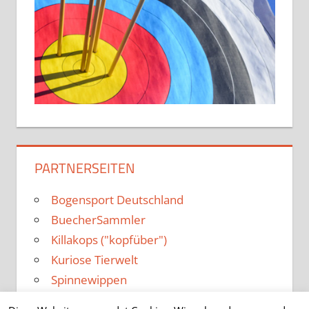
PARTNERSEITEN
Bogensport Deutschland
BuecherSammler
Killakops ("kopfüber")
Kuriose Tierwelt
Spinnewippen