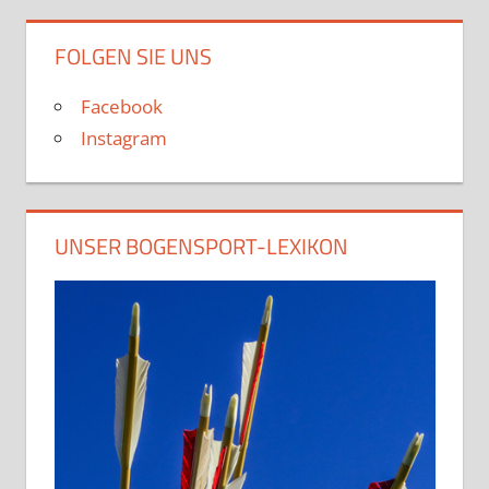
FOLGEN SIE UNS
Facebook
Instagram
UNSER BOGENSPORT-LEXIKON