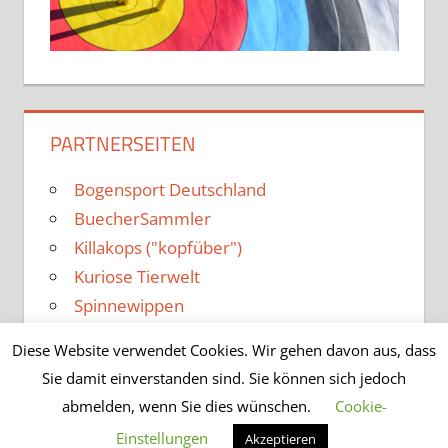
PARTNERSEITEN
Bogensport Deutschland
BuecherSammler
Killakops ("kopfüber")
Kuriose Tierwelt
Spinnewippen
Diese Website verwendet Cookies. Wir gehen davon aus, dass
Sie damit einverstanden sind. Sie können sich jedoch
abmelden, wenn Sie dies wünschen.
Cookie-
WordPress-Theme: Tortuga von ThemeZee.
Einstellungen
Akzeptieren