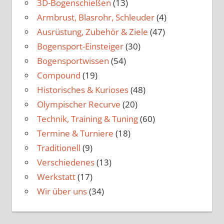
3D-Bogenschießen
(13)
Armbrust, Blasrohr, Schleuder
(4)
Ausrüstung, Zubehör & Ziele
(47)
Bogensport-Einsteiger
(30)
Bogensportwissen
(54)
Compound
(19)
Historisches & Kurioses
(48)
Olympischer Recurve
(20)
Technik, Training & Tuning
(60)
Termine & Turniere
(18)
Traditionell
(9)
Verschiedenes
(13)
Werkstatt
(17)
Wir über uns
(34)