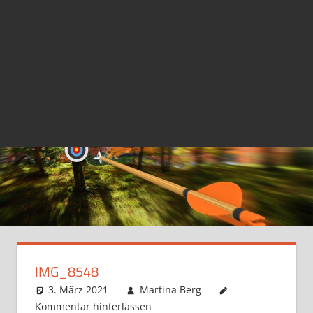
IMG_8548
3. März 2021
Martina Berg
Kommentar hinterlassen