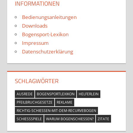
INFORMATIONEN
Bedienungsanleitungen
Downloads
Bogensport-Lexikon
Impressum
Datenschutzerklärung
SCHLAGWÖRTER
AUSREDE
BOGENSPORTLEXIKON
HELFERLEIN
PFEILBRUCHGESETZE
REKLAME
RICHTIG-SCHIESSEN-MIT-DEM-RECURVEBOGEN
SCHIESSSPIELE
WARUM BOGENSCHIESSEN?
ZITATE