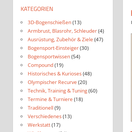
KATEGORIEN
3D-Bogenschießen
(13)
Armbrust, Blasrohr, Schleuder
(4)
Ausrüstung, Zubehör & Ziele
(47)
Bogensport-Einsteiger
(30)
Bogensportwissen
(54)
Compound
(19)
Historisches & Kurioses
(48)
Olympischer Recurve
(20)
Technik, Training & Tuning
(60)
Termine & Turniere
(18)
Traditionell
(9)
Verschiedenes
(13)
Werkstatt
(17)