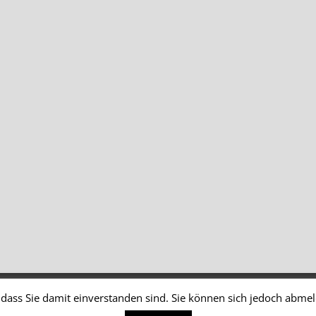
dass Sie damit einverstanden sind. Sie können sich jedoch abme