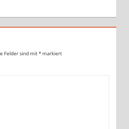
he Felder sind mit
*
markiert