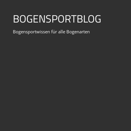
Zum
Inhalt
BOGENSPORTBLOG
springen
Bogensportwissen für alle Bogenarten