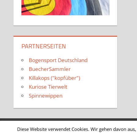
PARTNERSEITEN
Bogensport Deutschland
BuecherSammler
Killakops ("kopfüber")
Kuriose Tierwelt
Spinnewippen
Diese Website verwendet Cookies. Wir gehen davon aus, 
WordPress-Theme: Tortuga von ThemeZee.