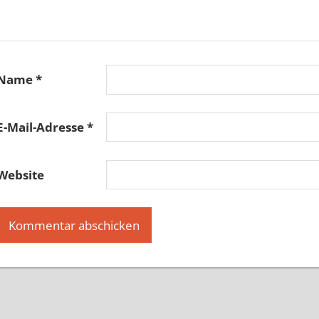
Name
*
E-Mail-Adresse
*
Website