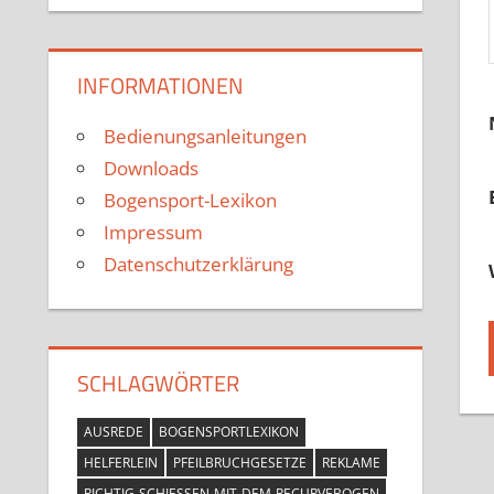
INFORMATIONEN
Bedienungsanleitungen
Downloads
Bogensport-Lexikon
Impressum
Datenschutzerklärung
SCHLAGWÖRTER
AUSREDE
BOGENSPORTLEXIKON
HELFERLEIN
PFEILBRUCHGESETZE
REKLAME
RICHTIG-SCHIESSEN-MIT-DEM-RECURVEBOGEN