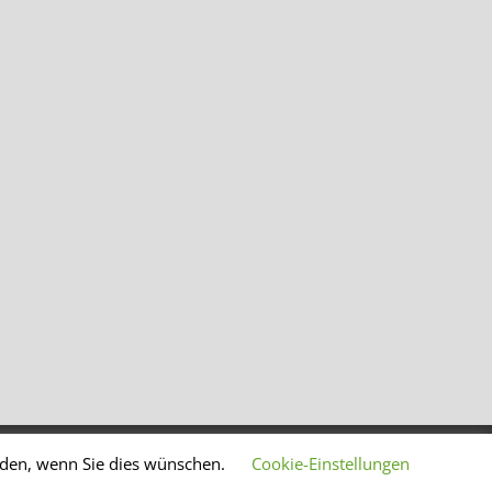
lden, wenn Sie dies wünschen.
Cookie-Einstellungen