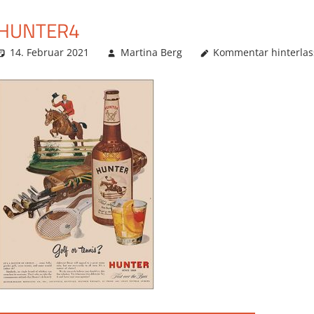
HUNTER4
14. Februar 2021
Martina Berg
Kommentar hinterla