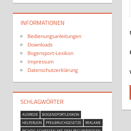
INFORMATIONEN
Bedienungsanleitungen
Downloads
Bogensport-Lexikon
Impressum
Datenschutzerklärung
SCHLAGWÖRTER
AUSREDE
BOGENSPORTLEXIKON
HELFERLEIN
PFEILBRUCHGESETZE
REKLAME
RICHTIG-SCHIESSEN-MIT-DEM-RECURVEBOGEN