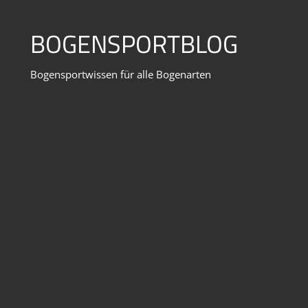
Zum
Inhalt
BOGENSPORTBLOG
springen
Bogensportwissen für alle Bogenarten