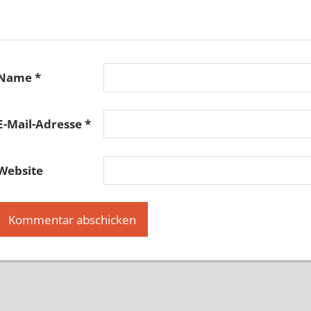
Name
*
E-Mail-Adresse
*
Website