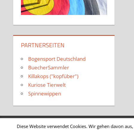
PARTNERSEITEN
Bogensport Deutschland
BuecherSammler
Killakops ("kopfüber")
Kuriose Tierwelt
Spinnewippen
Diese Website verwendet Cookies. Wir gehen davon aus, 
WordPress-Theme: Tortuga von ThemeZee.