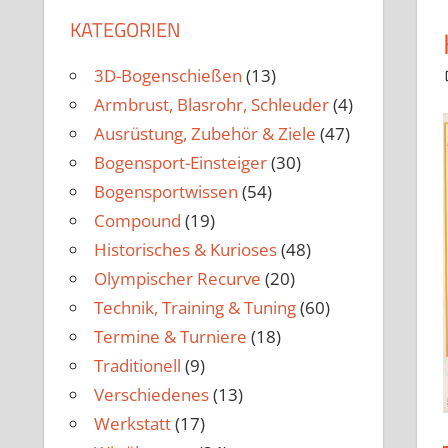
KATEGORIEN
3D-Bogenschießen
(13)
Armbrust, Blasrohr, Schleuder
(4)
Ausrüstung, Zubehör & Ziele
(47)
Bogensport-Einsteiger
(30)
Bogensportwissen
(54)
Compound
(19)
Historisches & Kurioses
(48)
Olympischer Recurve
(20)
Technik, Training & Tuning
(60)
Termine & Turniere
(18)
Traditionell
(9)
Verschiedenes
(13)
Werkstatt
(17)