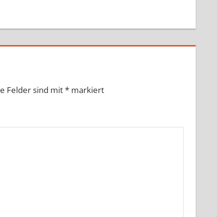
he Felder sind mit
*
markiert