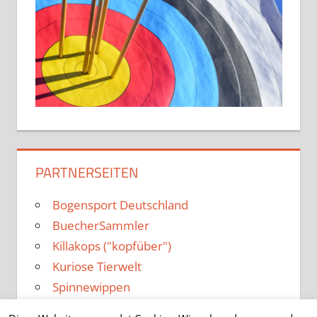
PARTNERSEITEN
Bogensport Deutschland
BuecherSammler
Killakops ("kopfüber")
Kuriose Tierwelt
Spinnewippen