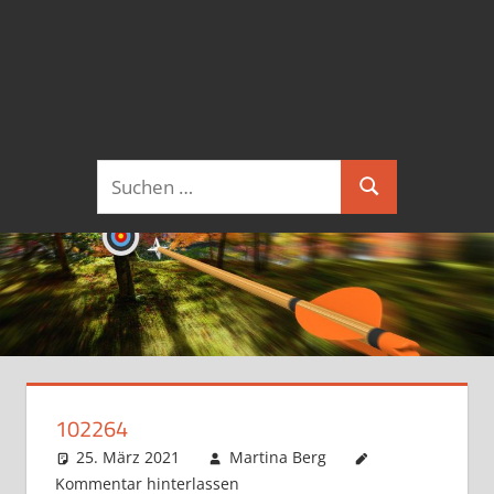
Suchen
Suchen
nach:
102264
25. März 2021
Martina Berg
Kommentar hinterlassen