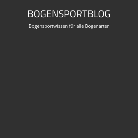
Zum
BOGENSPORTBLOG
Inhalt
springen
Bogensportwissen für alle Bogenarten