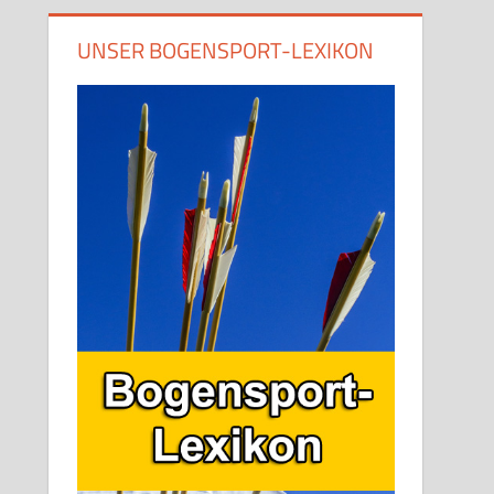
UNSER BOGENSPORT-LEXIKON