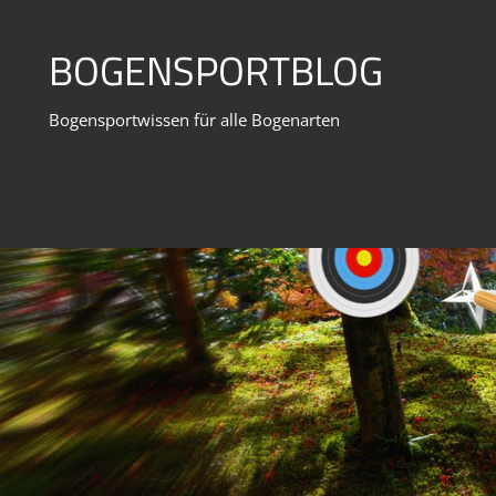
Zum
Inhalt
BOGENSPORTBLOG
springen
Bogensportwissen für alle Bogenarten