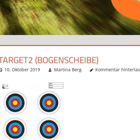
TARGET2 (BOGENSCHEIBE)
10. Oktober 2019
Martina Berg
Kommentar hinterla