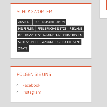
SCHLAGWÖRTER
AUSREDE
BOGENSPORTLEXIKON
HELFERLEIN
PFEILBRUCHGESETZE
REKLAME
RICHTIG-SCHIESSEN-MIT-DEM-RECURVEBOGEN
SCHIESSSPIELE
WARUM BOGENSCHIESSEN?
ZITATE
FOLGEN SIE UNS
Facebook
Instagram