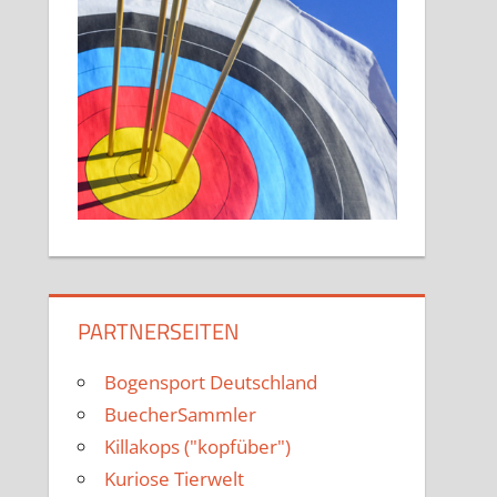
PARTNERSEITEN
Bogensport Deutschland
BuecherSammler
Killakops ("kopfüber")
Kuriose Tierwelt