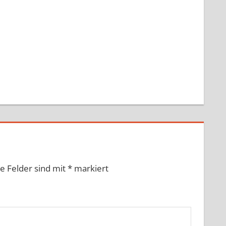
he Felder sind mit
*
markiert