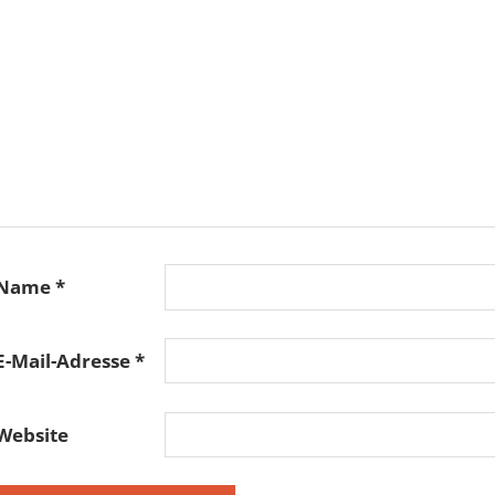
Name
*
E-Mail-Adresse
*
Website