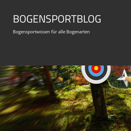
Zum
Inhalt
BOGENSPORTBLOG
springen
Bogensportwissen für alle Bogenarten