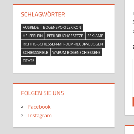
SCHLAGWÖRTER
AUSREDE
BOGENSPORTLEXIKON
HELFERLEIN
PFEILBRUCHGESETZE
REKLAME
RICHTIG-SCHIESSEN-MIT-DEM-RECURVEBOGEN
SCHIESSSPIELE
WARUM BOGENSCHIESSEN?
ZITATE
FOLGEN SIE UNS
Facebook
Instagram