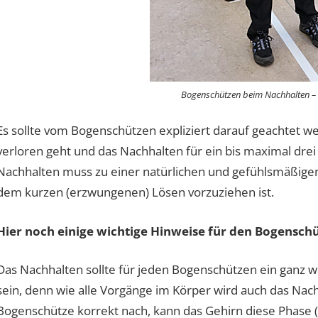
Bogenschützen beim Nachhalten – 
Es sollte vom Bogenschützen expliziert darauf geachtet w
verloren geht und das Nachhalten für ein bis maximal dre
Nachhalten muss zu einer natürlichen und gefühlsmäßigen
dem kurzen (erzwungenen) Lösen vorzuziehen ist.
Hier noch einige wichtige Hinweise für den Bogensch
Das Nachhalten sollte für jeden Bogenschützen ein ganz 
sein, denn wie alle Vorgänge im Körper wird auch das Nac
Bogenschütze korrekt nach, kann das Gehirn diese Phase (