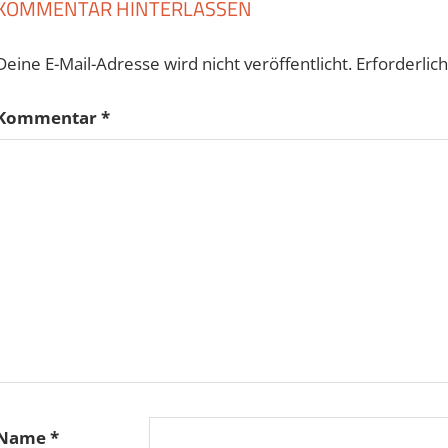
KOMMENTAR HINTERLASSEN
Deine E-Mail-Adresse wird nicht veröffentlicht.
Erforderlic
Kommentar
*
Name
*