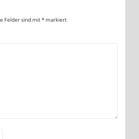
he Felder sind mit
*
markiert