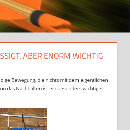
SSIGT, ABER ENORM WICHTIG
ndige Bewegung, die nichts mit dem eigentlichen
denn das Nachhalten ist ein besonders wichtiger