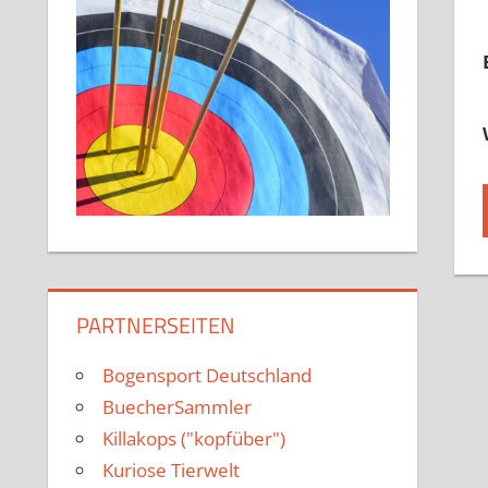
PARTNERSEITEN
Bogensport Deutschland
BuecherSammler
Killakops ("kopfüber")
Kuriose Tierwelt