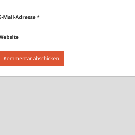
E-Mail-Adresse
*
Website