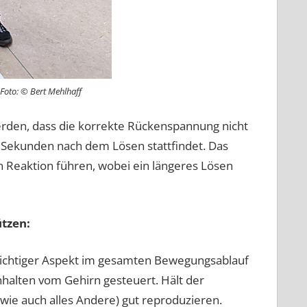
Foto: © Bert Mehlhaff
erden, dass die korrekte Rückenspannung nicht
i Sekunden nach dem Lösen stattfindet. Das
 Reaktion führen, wobei ein längeres Lösen
ützen:
wichtiger Aspekt im gesamten Bewegungsablauf
hhalten vom Gehirn gesteuert. Hält der
wie auch alles Andere) gut reproduzieren.