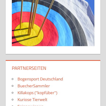
PARTNERSEITEN
Bogensport Deutschland
BuecherSammler
Killakops ("kopfüber")
Kuriose Tierwelt