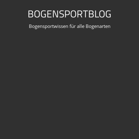
Zum
BOGENSPORTBLOG
Inhalt
springen
Bogensportwissen für alle Bogenarten