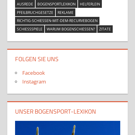
AUSREDE
BOGENSPORTLEXIKON
HELFERLEIN
PFEILBRUCHGESETZE
REKLAME
RICHTIG-SCHIESSEN-MIT-DEM-RECURVEBOGEN
SCHIESSSPIELE
WARUM BOGENSCHIESSEN?
ZITATE
FOLGEN SIE UNS
Facebook
Instagram
UNSER BOGENSPORT-LEXIKON