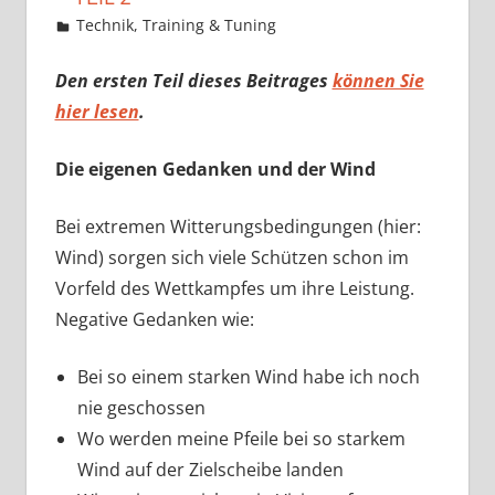
3. Oktober 2018
Martina Berg
Technik, Training & Tuning
Kommentar
hinterlassen
Den ersten Teil dieses Beitrages
können Sie
hier lesen
.
Die eigenen Gedanken und der Wind
Bei extremen Witterungsbedingungen (hier:
Wind) sorgen sich viele Schützen schon im
Vorfeld des Wettkampfes um ihre Leistung.
Negative Gedanken wie:
Bei so einem starken Wind habe ich noch
nie geschossen
Wo werden meine Pfeile bei so starkem
Wind auf der Zielscheibe landen