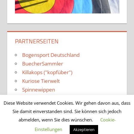
PARTNERSEITEN
Bogensport Deutschland
BuecherSammler
Killakops ("kopfüber")
Kuriose Tierwelt
Spinnewippen
Diese Website verwendet Cookies. Wir gehen davon aus, dass
Sie damit einverstanden sind. Sie können sich jedoch
abmelden, wenn Sie dies wünschen.
Cookie-
WordPress-Theme: Tortuga von ThemeZee.
Einstellungen
Akzeptieren