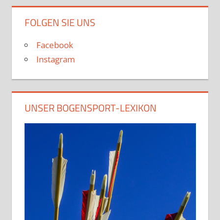
FOLGEN SIE UNS
Facebook
Instagram
UNSER BOGENSPORT-LEXIKON