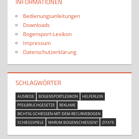
INFORMATIONEN
Bedienungsanleitungen
Downloads
Bogensport-Lexikon
Impressum
Datenschutzerklärung
SCHLAGWÖRTER
AUSREDE
BOGENSPORTLEXIKON
HELFERLEIN
PFEILBRUCHGESETZE
REKLAME
RICHTIG-SCHIESSEN-MIT-DEM-RECURVEBOGEN
SCHIESSSPIELE
WARUM BOGENSCHIESSEN?
ZITATE