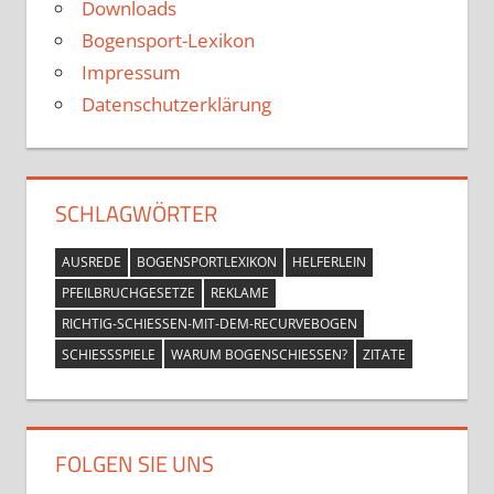
Downloads
Bogensport-Lexikon
Impressum
Datenschutzerklärung
SCHLAGWÖRTER
AUSREDE
BOGENSPORTLEXIKON
HELFERLEIN
PFEILBRUCHGESETZE
REKLAME
RICHTIG-SCHIESSEN-MIT-DEM-RECURVEBOGEN
SCHIESSSPIELE
WARUM BOGENSCHIESSEN?
ZITATE
FOLGEN SIE UNS