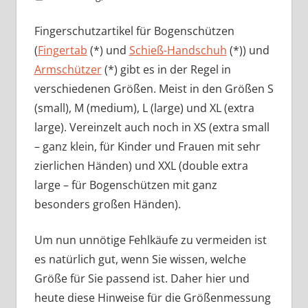
hinterlassen
Fingerschutzartikel für Bogenschützen
(
Fingertab
(*) und
Schieß-Handschuh
(*)) und
Armschützer
(*) gibt es in der Regel in
verschiedenen Größen. Meist in den Größen S
(small), M (medium), L (large) und XL (extra
large). Vereinzelt auch noch in XS (extra small
– ganz klein, für Kinder und Frauen mit sehr
zierlichen Händen) und XXL (double extra
large – für Bogenschützen mit ganz
besonders großen Händen).
Um nun unnötige Fehlkäufe zu vermeiden ist
es natürlich gut, wenn Sie wissen, welche
Größe für Sie passend ist. Daher hier und
heute diese Hinweise für die Größenmessung