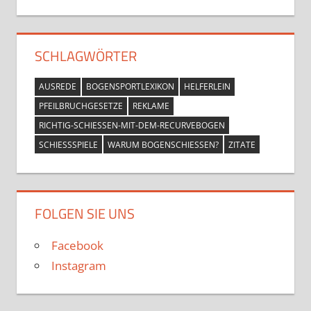
SCHLAGWÖRTER
AUSREDE
BOGENSPORTLEXIKON
HELFERLEIN
PFEILBRUCHGESETZE
REKLAME
RICHTIG-SCHIESSEN-MIT-DEM-RECURVEBOGEN
SCHIESSSPIELE
WARUM BOGENSCHIESSEN?
ZITATE
FOLGEN SIE UNS
Facebook
Instagram