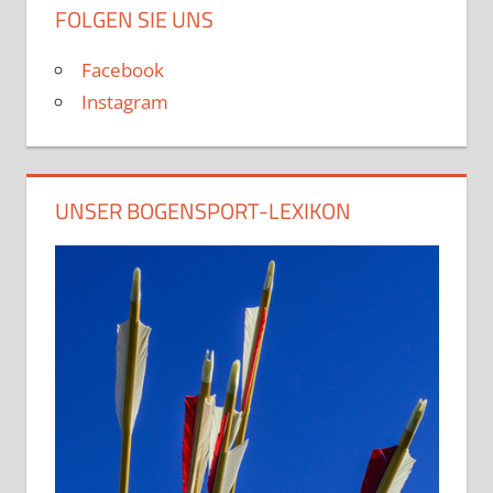
FOLGEN SIE UNS
Facebook
Instagram
UNSER BOGENSPORT-LEXIKON