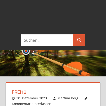
Suchen
Suchen
nach:
FREI18
30. Dezember 2023
Martina Berg
Kommentar hinterlassen