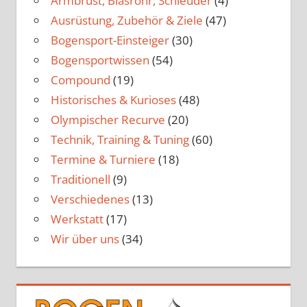
Armbrust, Blasrohr, Schleuder
(4)
Ausrüstung, Zubehör & Ziele
(47)
Bogensport-Einsteiger
(30)
Bogensportwissen
(54)
Compound
(19)
Historisches & Kurioses
(48)
Olympischer Recurve
(20)
Technik, Training & Tuning
(60)
Termine & Turniere
(18)
Traditionell
(9)
Verschiedenes
(13)
Werkstatt
(17)
Wir über uns
(34)