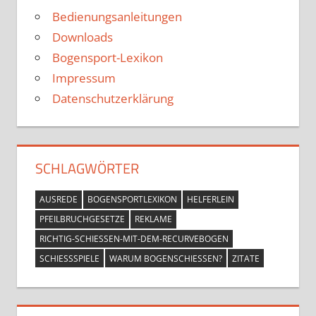
Bedienungsanleitungen
Downloads
Bogensport-Lexikon
Impressum
Datenschutzerklärung
SCHLAGWÖRTER
AUSREDE
BOGENSPORTLEXIKON
HELFERLEIN
PFEILBRUCHGESETZE
REKLAME
RICHTIG-SCHIESSEN-MIT-DEM-RECURVEBOGEN
SCHIESSSPIELE
WARUM BOGENSCHIESSEN?
ZITATE