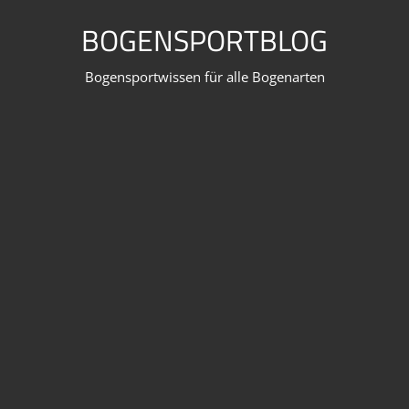
Zum
BOGENSPORTBLOG
Inhalt
springen
Bogensportwissen für alle Bogenarten