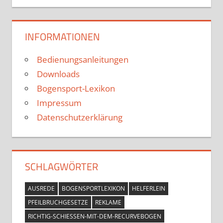
INFORMATIONEN
Bedienungsanleitungen
Downloads
Bogensport-Lexikon
Impressum
Datenschutzerklärung
SCHLAGWÖRTER
AUSREDE
BOGENSPORTLEXIKON
HELFERLEIN
PFEILBRUCHGESETZE
REKLAME
RICHTIG-SCHIESSEN-MIT-DEM-RECURVEBOGEN