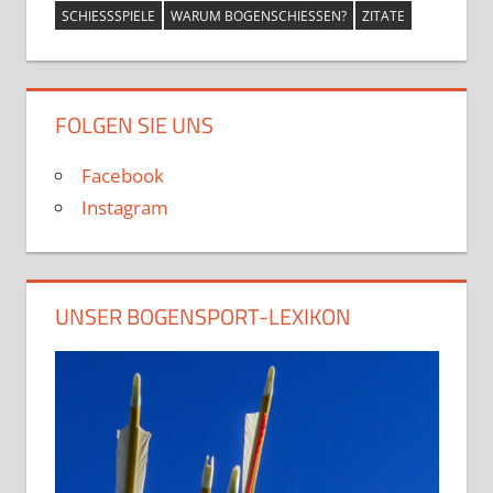
SCHIESSSPIELE
WARUM BOGENSCHIESSEN?
ZITATE
FOLGEN SIE UNS
Facebook
Instagram
UNSER BOGENSPORT-LEXIKON