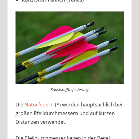
Kunststoffbefiederung
Die
Naturfedern
(*) werden hauptsächlich bei
großen Pfeildurchmessern und auf kurzen
Distanzen verwendet.
Die Pfeildurchmesser liegen in der Regel