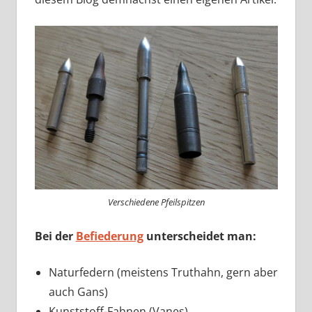
Verschiedene Pfeilspitzen
Bei der
Befiederung
unterscheidet man:
Naturfedern (meistens Truthahn, gern aber
auch Gans)
Kunststoff-Fahnen (Vanes)