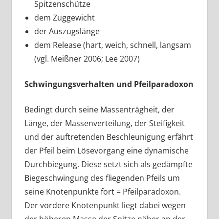
Spitzenschütze
dem Zuggewicht
der Auszugslänge
dem Release (hart, weich, schnell, langsam
(vgl. Meißner 2006; Lee 2007)
Schwingungsverhalten und Pfeilparadoxon
Bedingt durch seine Massenträgheit, der
Länge, der Massenverteilung, der Steifigkeit
und der auftretenden Beschleunigung erfährt
der Pfeil beim Lösevorgang eine dynamische
Durchbiegung. Diese setzt sich als gedämpfte
Biegeschwingung des fliegenden Pfeils um
seine Knotenpunkte fort = Pfeilparadoxon.
Der vordere Knotenpunkt liegt dabei wegen
der höheren Masse der Spitze näher an der