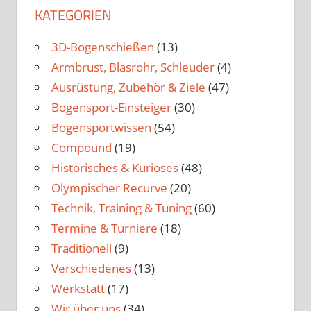
KATEGORIEN
3D-Bogenschießen
(13)
Armbrust, Blasrohr, Schleuder
(4)
Ausrüstung, Zubehör & Ziele
(47)
Bogensport-Einsteiger
(30)
Bogensportwissen
(54)
Compound
(19)
Historisches & Kurioses
(48)
Olympischer Recurve
(20)
Technik, Training & Tuning
(60)
Termine & Turniere
(18)
Traditionell
(9)
Verschiedenes
(13)
Werkstatt
(17)
Wir über uns
(34)