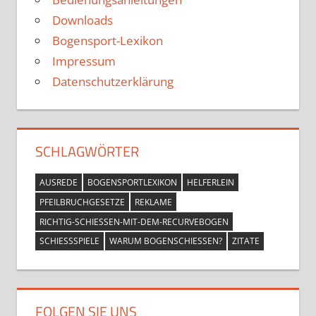
Downloads
Bogensport-Lexikon
Impressum
Datenschutzerklärung
SCHLAGWÖRTER
AUSREDE
BOGENSPORTLEXIKON
HELFERLEIN
PFEILBRUCHGESETZE
REKLAME
RICHTIG-SCHIESSEN-MIT-DEM-RECURVEBOGEN
SCHIESSSPIELE
WARUM BOGENSCHIESSEN?
ZITATE
FOLGEN SIE UNS