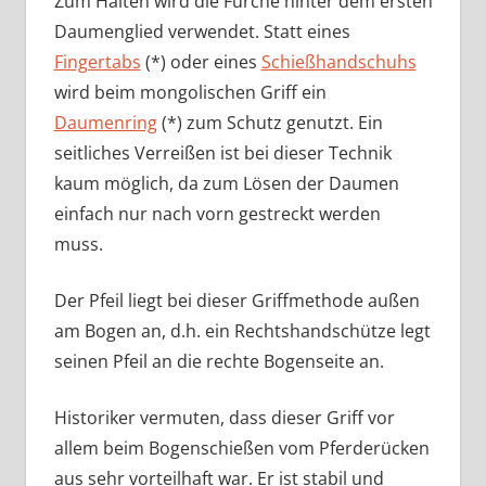
Zum Halten wird die Furche hinter dem ersten
Daumenglied verwendet. Statt eines
Fingertabs
(*) oder eines
Schießhandschuhs
wird beim mongolischen Griff ein
Daumenring
(*) zum Schutz genutzt. Ein
seitliches Verreißen ist bei dieser Technik
kaum möglich, da zum Lösen der Daumen
einfach nur nach vorn gestreckt werden
muss.
Der Pfeil liegt bei dieser Griffmethode außen
am Bogen an, d.h. ein Rechtshandschütze legt
seinen Pfeil an die rechte Bogenseite an.
Historiker vermuten, dass dieser Griff vor
allem beim Bogenschießen vom Pferderücken
aus sehr vorteilhaft war. Er ist stabil und