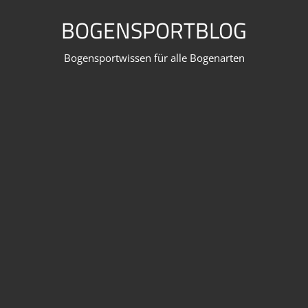
Zum
BOGENSPORTBLOG
Inhalt
springen
Bogensportwissen für alle Bogenarten