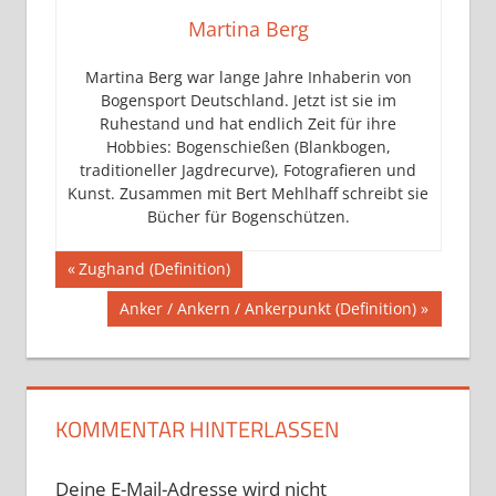
Martina Berg
Martina Berg war lange Jahre Inhaberin von
Bogensport Deutschland. Jetzt ist sie im
Ruhestand und hat endlich Zeit für ihre
Hobbies: Bogenschießen (Blankbogen,
traditioneller Jagdrecurve), Fotografieren und
Kunst. Zusammen mit Bert Mehlhaff schreibt sie
Bücher für Bogenschützen.
Beitragsnavigation
Vorheriger
Zughand (Definition)
Beitrag:
Nächster
Anker / Ankern / Ankerpunkt (Definition)
Beitrag:
KOMMENTAR HINTERLASSEN
Deine E-Mail-Adresse wird nicht