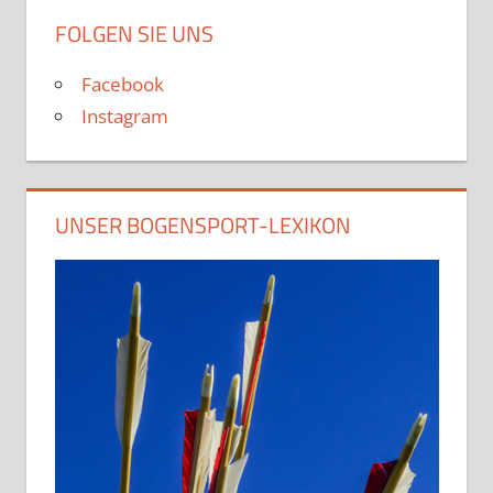
FOLGEN SIE UNS
Facebook
Instagram
UNSER BOGENSPORT-LEXIKON