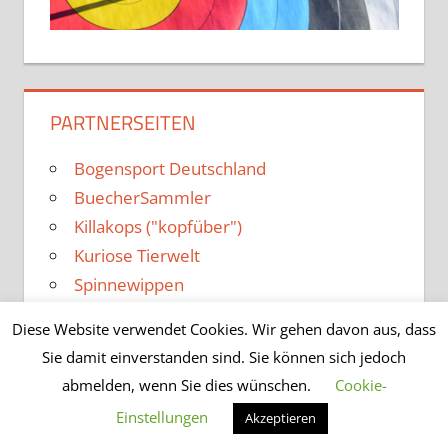
PARTNERSEITEN
Bogensport Deutschland
BuecherSammler
Killakops ("kopfüber")
Kuriose Tierwelt
Spinnewippen
Diese Website verwendet Cookies. Wir gehen davon aus, dass
Sie damit einverstanden sind. Sie können sich jedoch
abmelden, wenn Sie dies wünschen.
Cookie-
WordPress-Theme: Tortuga von ThemeZee.
Einstellungen
Akzeptieren