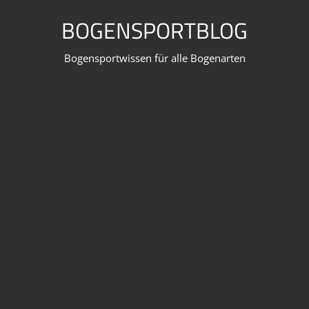
Zum
BOGENSPORTBLOG
Inhalt
springen
Bogensportwissen für alle Bogenarten