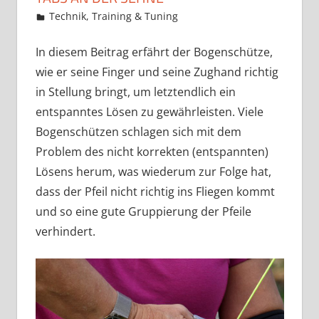
26. März 2018
Martina Berg
Technik, Training & Tuning
Kommentar
hinterlassen
In diesem Beitrag erfährt der Bogenschütze,
wie er seine Finger und seine Zughand richtig
in Stellung bringt, um letztendlich ein
entspanntes Lösen zu gewährleisten. Viele
Bogenschützen schlagen sich mit dem
Problem des nicht korrekten (entspannten)
Lösens herum, was wiederum zur Folge hat,
dass der Pfeil nicht richtig ins Fliegen kommt
und so eine gute Gruppierung der Pfeile
verhindert.