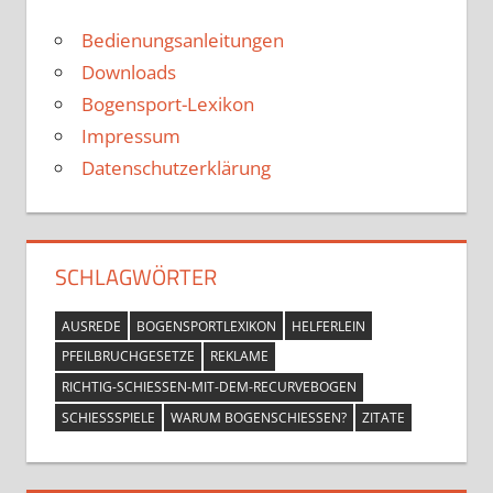
Bedienungsanleitungen
Downloads
Bogensport-Lexikon
Impressum
Datenschutzerklärung
SCHLAGWÖRTER
AUSREDE
BOGENSPORTLEXIKON
HELFERLEIN
PFEILBRUCHGESETZE
REKLAME
RICHTIG-SCHIESSEN-MIT-DEM-RECURVEBOGEN
SCHIESSSPIELE
WARUM BOGENSCHIESSEN?
ZITATE