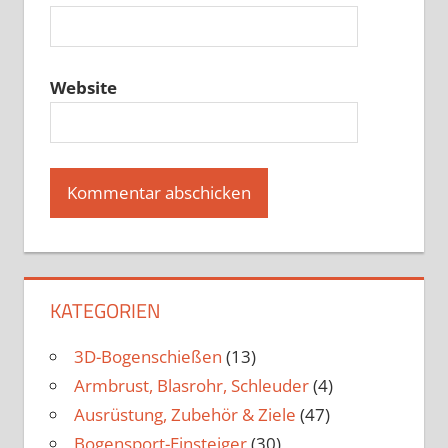
Website
KATEGORIEN
3D-Bogenschießen
(13)
Armbrust, Blasrohr, Schleuder
(4)
Ausrüstung, Zubehör & Ziele
(47)
Bogensport-Einsteiger
(30)