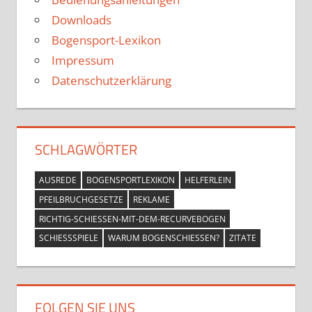
Downloads
Bogensport-Lexikon
Impressum
Datenschutzerklärung
SCHLAGWÖRTER
AUSREDE
BOGENSPORTLEXIKON
HELFERLEIN
PFEILBRUCHGESETZE
REKLAME
RICHTIG-SCHIESSEN-MIT-DEM-RECURVEBOGEN
SCHIESSSPIELE
WARUM BOGENSCHIESSEN?
ZITATE
FOLGEN SIE UNS