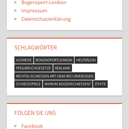
Bogensport-Lexikon
Impressum
Datenschutzerklärung
SCHLAGWÖRTER
AUSREDE
BOGENSPORTLEXIKON
HELFERLEIN
PFEILBRUCHGESETZE
REKLAME
RICHTIG-SCHIESSEN-MIT-DEM-RECURVEBOGEN
SCHIESSSPIELE
WARUM BOGENSCHIESSEN?
ZITATE
FOLGEN SIE UNS
Facebook