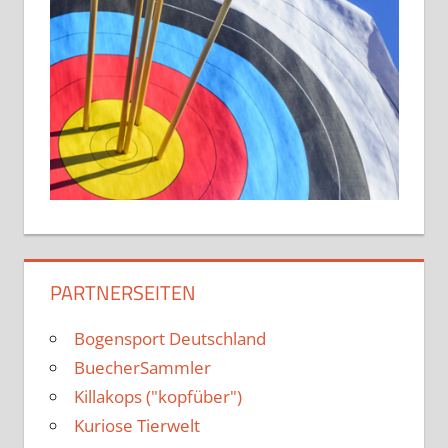
PARTNERSEITEN
Bogensport Deutschland
BuecherSammler
Killakops ("kopfüber")
Kuriose Tierwelt