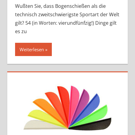
hinterla
Wußten Sie, dass Bogenschießen als die
technisch zweitschwierigste Sportart der Welt
gilt? 54 (in Worten: vierundfünfzig!) Dinge gilt
es zu
Weiterlesen