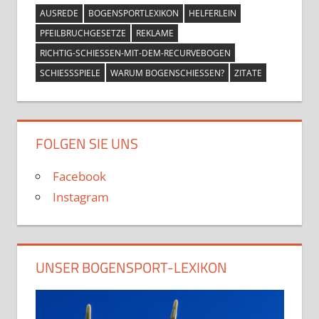
AUSREDE
BOGENSPORTLEXIKON
HELFERLEIN
PFEILBRUCHGESETZE
REKLAME
RICHTIG-SCHIESSEN-MIT-DEM-RECURVEBOGEN
SCHIESSSPIELE
WARUM BOGENSCHIESSEN?
ZITATE
FOLGEN SIE UNS
Facebook
Instagram
UNSER BOGENSPORT-LEXIKON