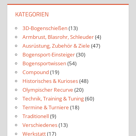
Beiträge
KATEGORIEN
3D-Bogenschießen
(13)
Armbrust, Blasrohr, Schleuder
(4)
Ausrüstung, Zubehör & Ziele
(47)
Bogensport-Einsteiger
(30)
Bogensportwissen
(54)
Compound
(19)
Historisches & Kurioses
(48)
Olympischer Recurve
(20)
Technik, Training & Tuning
(60)
Termine & Turniere
(18)
Traditionell
(9)
Verschiedenes
(13)
Werkstatt
(17)