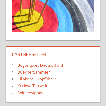
PARTNERSEITEN
Bogensport Deutschland
BuecherSammler
Killakops ("kopfüber")
Kuriose Tierwelt
Spinnewippen