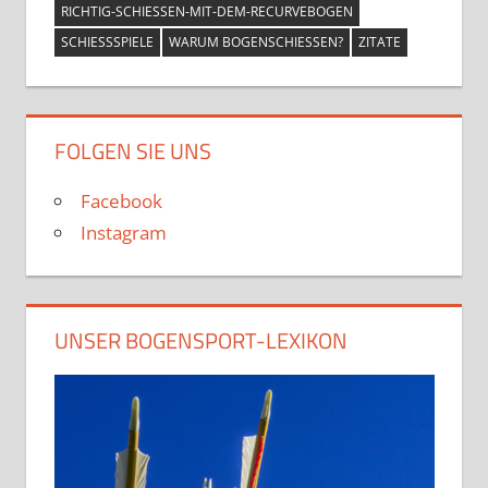
RICHTIG-SCHIESSEN-MIT-DEM-RECURVEBOGEN
SCHIESSSPIELE
WARUM BOGENSCHIESSEN?
ZITATE
FOLGEN SIE UNS
Facebook
Instagram
UNSER BOGENSPORT-LEXIKON