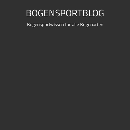
Zum
BOGENSPORTBLOG
Inhalt
springen
Bogensportwissen für alle Bogenarten