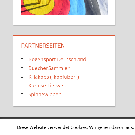
PARTNERSEITEN
Bogensport Deutschland
BuecherSammler
Killakops ("kopfüber")
Kuriose Tierwelt
Spinnewippen
Diese Website verwendet Cookies. Wir gehen davon aus, 
WordPress-Theme: Tortuga von ThemeZee.