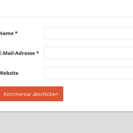
Name
*
E-Mail-Adresse
*
Website