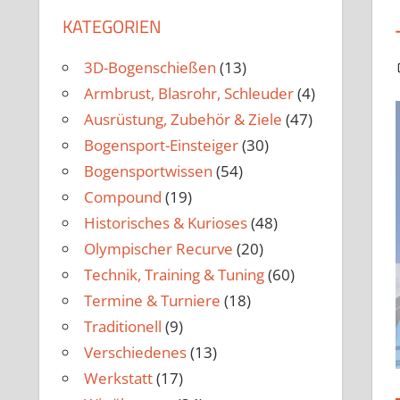
KATEGORIEN
3D-Bogenschießen
(13)
Armbrust, Blasrohr, Schleuder
(4)
Ausrüstung, Zubehör & Ziele
(47)
Bogensport-Einsteiger
(30)
Bogensportwissen
(54)
Compound
(19)
Historisches & Kurioses
(48)
Olympischer Recurve
(20)
Technik, Training & Tuning
(60)
Termine & Turniere
(18)
Traditionell
(9)
Verschiedenes
(13)
Werkstatt
(17)