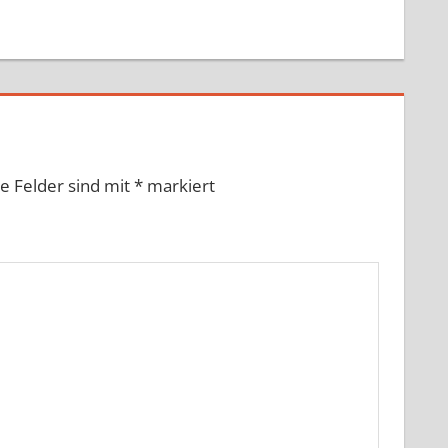
he Felder sind mit
*
markiert