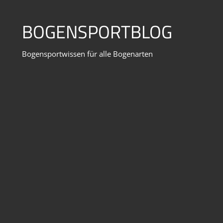
Zum
Inhalt
BOGENSPORTBLOG
springen
Bogensportwissen für alle Bogenarten