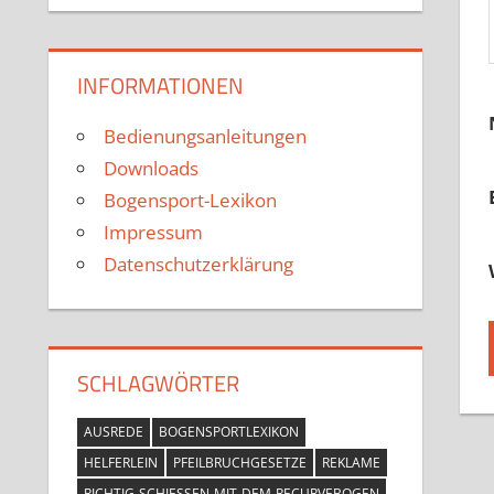
INFORMATIONEN
Bedienungsanleitungen
Downloads
Bogensport-Lexikon
Impressum
Datenschutzerklärung
SCHLAGWÖRTER
AUSREDE
BOGENSPORTLEXIKON
HELFERLEIN
PFEILBRUCHGESETZE
REKLAME
RICHTIG-SCHIESSEN-MIT-DEM-RECURVEBOGEN