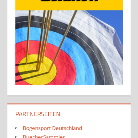
PARTNERSEITEN
Bogensport Deutschland
BuecherSammler