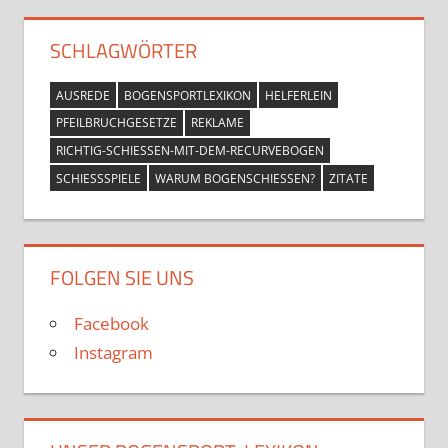
SCHLAGWÖRTER
AUSREDE
BOGENSPORTLEXIKON
HELFERLEIN
PFEILBRUCHGESETZE
REKLAME
RICHTIG-SCHIESSEN-MIT-DEM-RECURVEBOGEN
SCHIESSSPIELE
WARUM BOGENSCHIESSEN?
ZITATE
FOLGEN SIE UNS
Facebook
Instagram