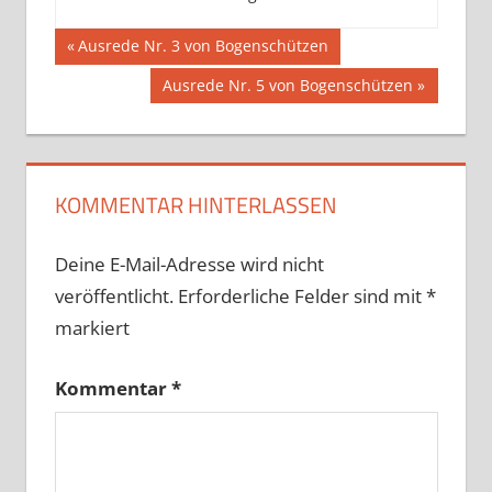
Beitragsnavigation
AUSREDE
Vorheriger
Ausrede Nr. 3 von Bogenschützen
Beitrag:
Nächster
Ausrede Nr. 5 von Bogenschützen
Beitrag:
KOMMENTAR HINTERLASSEN
Deine E-Mail-Adresse wird nicht
veröffentlicht.
Erforderliche Felder sind mit
*
markiert
Kommentar
*