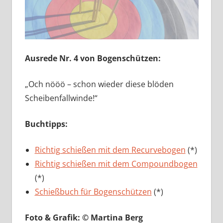
Ausrede Nr. 4 von Bogenschützen:
„Och nööö – schon wieder diese blöden
Scheibenfallwinde!“
Buchtipps:
Richtig schießen mit dem Recurvebogen
(*)
Richtig schießen mit dem Compoundbogen
(*)
Schießbuch für Bogenschützen
(*)
Foto & Grafik: © Martina Berg