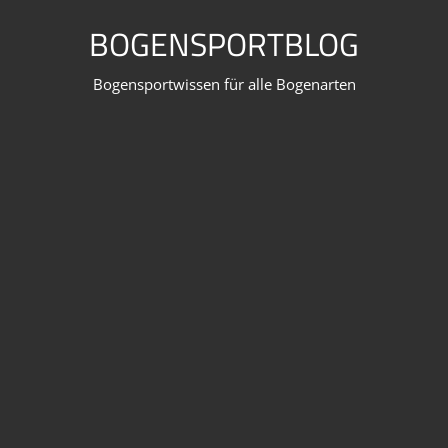
Zum
BOGENSPORTBLOG
Inhalt
springen
Bogensportwissen für alle Bogenarten