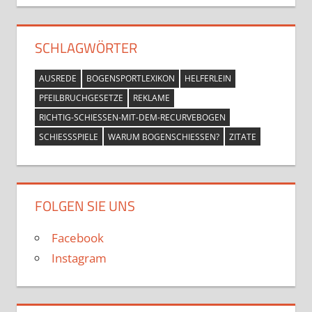
SCHLAGWÖRTER
AUSREDE
BOGENSPORTLEXIKON
HELFERLEIN
PFEILBRUCHGESETZE
REKLAME
RICHTIG-SCHIESSEN-MIT-DEM-RECURVEBOGEN
SCHIESSSPIELE
WARUM BOGENSCHIESSEN?
ZITATE
FOLGEN SIE UNS
Facebook
Instagram