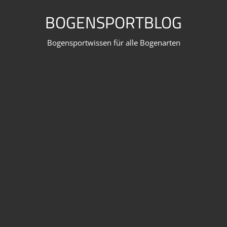
Zum
BOGENSPORTBLOG
Inhalt
springen
Bogensportwissen für alle Bogenarten