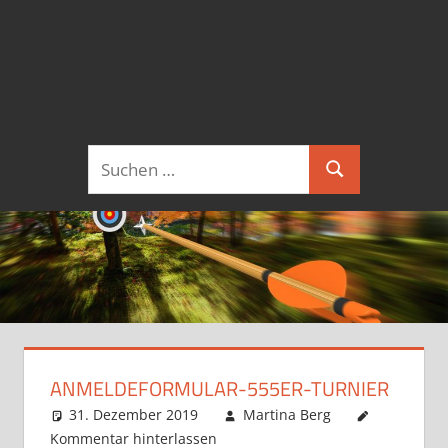
Suchen
Suchen
nach:
ANMELDEFORMULAR-555ER-TURNIER
31. Dezember 2019
Martina Berg
Kommentar hinterlassen