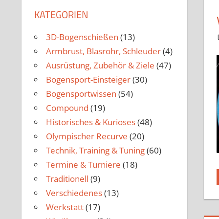
KATEGORIEN
3D-Bogenschießen
(13)
Armbrust, Blasrohr, Schleuder
(4)
Ausrüstung, Zubehör & Ziele
(47)
Bogensport-Einsteiger
(30)
Bogensportwissen
(54)
Compound
(19)
Historisches & Kurioses
(48)
Olympischer Recurve
(20)
Technik, Training & Tuning
(60)
Termine & Turniere
(18)
Traditionell
(9)
Verschiedenes
(13)
Werkstatt
(17)