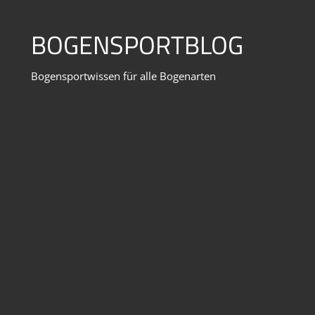
Zum
Inhalt
BOGENSPORTBLOG
springen
Bogensportwissen für alle Bogenarten