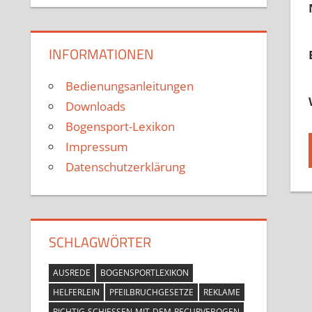
INFORMATIONEN
Bedienungsanleitungen
Downloads
Bogensport-Lexikon
Impressum
Datenschutzerklärung
SCHLAGWÖRTER
AUSREDE
BOGENSPORTLEXIKON
HELFERLEIN
PFEILBRUCHGESETZE
REKLAME
RICHTIG-SCHIESSEN-MIT-DEM-RECURVEBOGEN