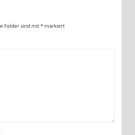
he Felder sind mit
*
markiert