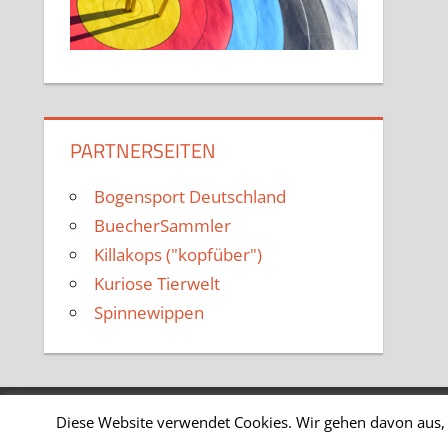
PARTNERSEITEN
Bogensport Deutschland
BuecherSammler
Killakops ("kopfüber")
Kuriose Tierwelt
Spinnewippen
Diese Website verwendet Cookies. Wir gehen davon aus, 
WordPress-Theme: Tortuga von ThemeZee.