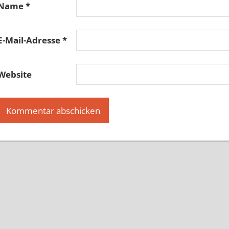
Name
*
E-Mail-Adresse
*
Website