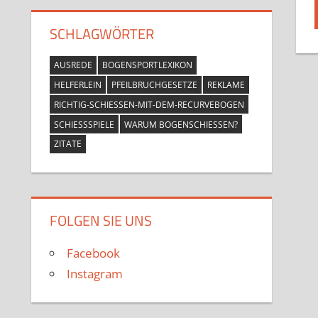
SCHLAGWÖRTER
AUSREDE
BOGENSPORTLEXIKON
HELFERLEIN
PFEILBRUCHGESETZE
REKLAME
RICHTIG-SCHIESSEN-MIT-DEM-RECURVEBOGEN
SCHIESSSPIELE
WARUM BOGENSCHIESSEN?
ZITATE
FOLGEN SIE UNS
Facebook
Instagram