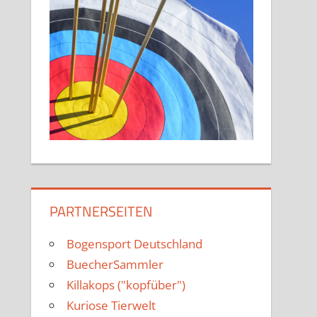
PARTNERSEITEN
Bogensport Deutschland
BuecherSammler
Killakops ("kopfüber")
Kuriose Tierwelt