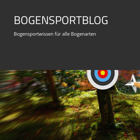
Zum
Inhalt
BOGENSPORTBLOG
springen
Bogensportwissen für alle Bogenarten