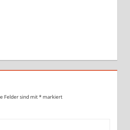
he Felder sind mit
*
markiert