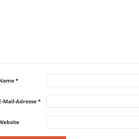
Name
*
E-Mail-Adresse
*
Website