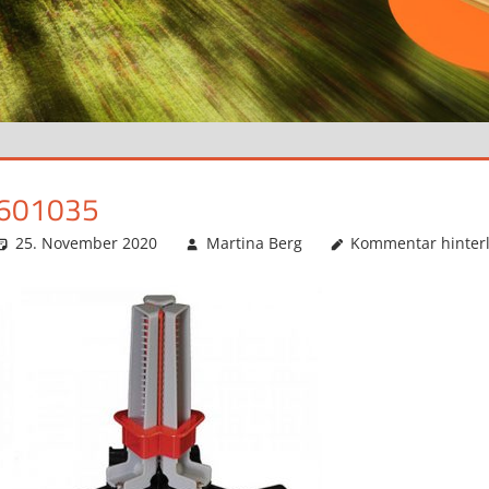
601035
25. November 2020
Martina Berg
Kommentar hinter