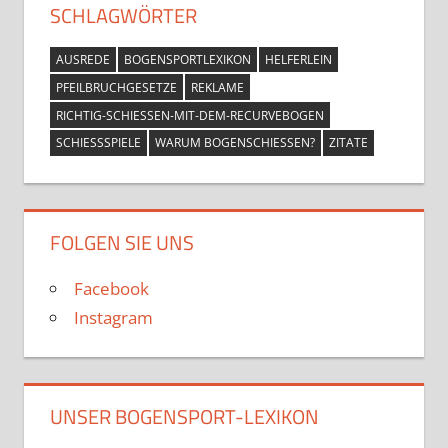
SCHLAGWÖRTER
AUSREDE
BOGENSPORTLEXIKON
HELFERLEIN
PFEILBRUCHGESETZE
REKLAME
RICHTIG-SCHIESSEN-MIT-DEM-RECURVEBOGEN
SCHIESSSPIELE
WARUM BOGENSCHIESSEN?
ZITATE
FOLGEN SIE UNS
Facebook
Instagram
UNSER BOGENSPORT-LEXIKON