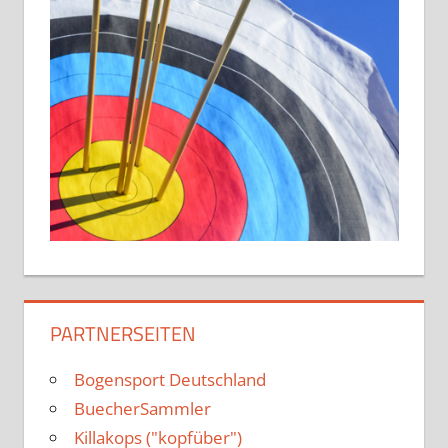
PARTNERSEITEN
Bogensport Deutschland
BuecherSammler
Killakops ("kopfüber")