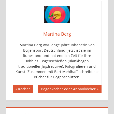
Martina Berg
Martina Berg war lange Jahre Inhaberin von
Bogensport Deutschland. Jetzt ist sie im
Ruhestand und hat endlich Zeit für ihre
Hobbies: Bogenschießen (Blankbogen,
traditioneller Jagdrecurve), Fotografieren und
Kunst. Zusammen mit Bert Mehlhaff schreibt sie
Bücher für Bogenschützen.
Beitragsnavigation
Vorheriger
Nächster
Köcher
Bogenköcher oder Anbauköcher
Beitrag:
Beitrag: