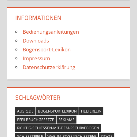
INFORMATIONEN
Bedienungsanleitungen
Downloads
Bogensport-Lexikon
Impressum
Datenschutzerklärung
SCHLAGWÖRTER
AUSREDE
BOGENSPORTLEXIKON
HELFERLEIN
PFEILBRUCHGESETZE
REKLAME
RICHTIG-SCHIESSEN-MIT-DEM-RECURVEBOGEN
SCHIESSSPIELE
WARUM BOGENSCHIESSEN?
ZITATE