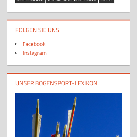
FOLGEN SIE UNS
Facebook
Instagram
UNSER BOGENSPORT-LEXIKON