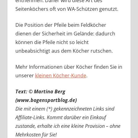
entnehmen. Daher wird diese Art des
Seitenköchers oft von WA-Schützen genutzt.
Die Position der Pfeile beim Feldköcher
dienen der Sicherheit im Gelände: dadurch
können die Pfeile nicht so leicht
unbeabsichtigt aus dem Köcher rutschen.
Mehr Informationen über Köcher finden Sie in
unserer
kleinen Köcher-Kunde
.
Text: © Martina Berg
(www.bogensportblog.de)
Die mit einem (*) gekennzeichneten Links sind
Affiliate-Links. Kommt darüber ein Einkauf
zustande, erhalte ich eine kleine Provision – ohne
Mehrkosten für Sie!