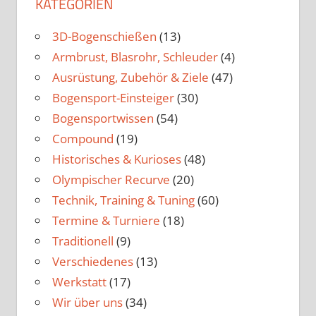
KATEGORIEN
3D-Bogenschießen
(13)
Armbrust, Blasrohr, Schleuder
(4)
Ausrüstung, Zubehör & Ziele
(47)
Bogensport-Einsteiger
(30)
Bogensportwissen
(54)
Compound
(19)
Historisches & Kurioses
(48)
Olympischer Recurve
(20)
Technik, Training & Tuning
(60)
Termine & Turniere
(18)
Traditionell
(9)
Verschiedenes
(13)
Werkstatt
(17)
Wir über uns
(34)